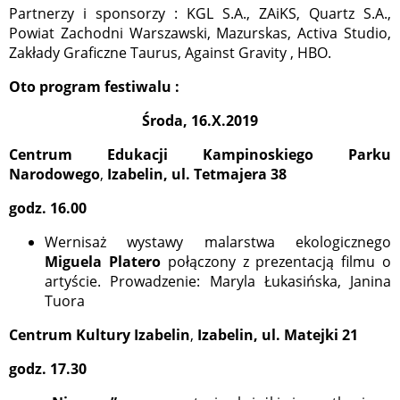
Partnerzy i sponsorzy : KGL S.A., ZAiKS, Quartz S.A.,
Powiat Zachodni Warszawski, Mazurskas, Activa Studio,
Zakłady Graficzne Taurus, Against Gravity , HBO.
Oto program festiwalu :
Środa, 16.X.2019
Centrum Edukacji Kampinoskiego Parku
Narodowego
,
Izabelin, ul. Tetmajera 38
godz. 16.00
Wernisaż wystawy malarstwa ekologicznego
Miguela Platero
połączony z prezentacją filmu o
artyście. Prowadzenie: Maryla Łukasińska, Janina
Tuora
Centrum Kultury Izabelin
,
Izabelin, ul. Matejki 21
godz. 17.30