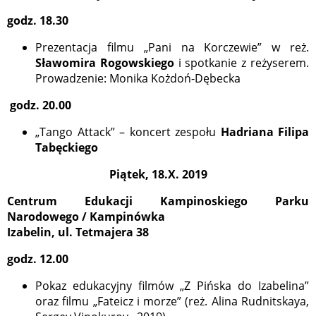
godz. 18.30
Prezentacja filmu „Pani na Korczewie” w reż.
Sławomira Rogowskiego
i spotkanie z reżyserem.
Prowadzenie: Monika Kożdoń-Dębecka
godz. 20.00
„Tango Attack” – koncert zespołu
Hadriana Filipa
Tabęckiego
Piątek, 18.X. 2019
Centrum Edukacji Kampinoskiego Parku
Narodowego / Kampinówka
Izabelin, ul. Tetmajera 38
godz. 12.00
Pokaz edukacyjny filmów „Z Pińska do Izabelina”
oraz filmu „Fateicz i morze” (reż. Alina Rudnitskaya,