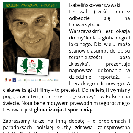
Izabelińsko-warszawski
Festiwal (część imprez
odbędzie się na
Uniwersytecie
Warszawskim) jest okazją
do myślenia – globalnego i
lokalnego. Dla wielu może
stanowić asumpt do opisu
teraźniejszości – poza
„klasyką”, prezentuje
najnowsze dokonania w
dziedzinie reportażu –
literackiego i filmowego. A
ciekawe książki i filmy – to pretekst. Do refleksji i wymiany
poglądów o tym, co cieszy i co „skrzeczy” – w Polsce i na
świecie. Nota bene motywem przewodnim tegorocznego
Festiwalu jest
globalizacja. I spór o nią.
Zapraszamy także na inną debatę – o problemach i
paradoksach polskiej służby zdrowia, zainspirowaną