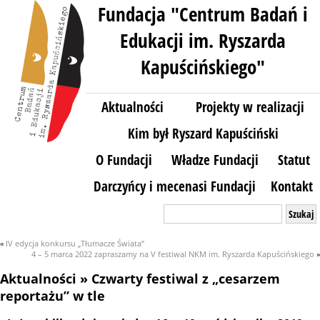
Fundacja "Centrum Badań i
Edukacji im. Ryszarda
Kapuścińskiego"
Aktualności
Projekty w realizacji
Kim był Ryszard Kapuściński
O Fundacji
Władze Fundacji
Statut
Darczyńcy i mecenasi Fundacji
Kontakt
Szukaj:
«
IV edycja konkursu „Tłumacze Świata”
4 – 5 marca 2022 zapraszamy na V festiwal NKM im. Ryszarda Kapuścińskiego
»
Aktualności
» Czwarty festiwal z „cesarzem
reportażu” w tle