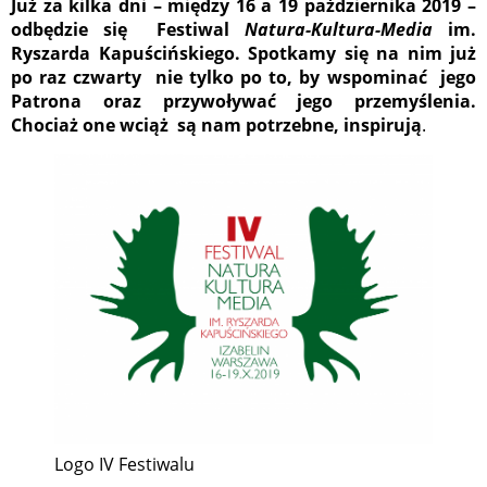
Już za kilka dni – między 16 a 19 października 2019 –
odbędzie się Festiwal
Natura-Kultura-Media
im.
Ryszarda Kapuścińskiego. Spotkamy się na nim już
po raz czwarty nie tylko po to, by wspominać jego
Patrona oraz przywoływać jego przemyślenia.
Chociaż one wciąż są nam potrzebne, inspirują
.
Logo IV Festiwalu