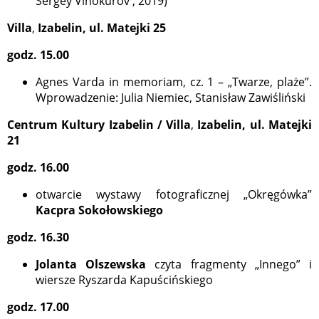
Sergey Vinokurov , 2019)
Villa
,
Izabelin, ul. Matejki 25
godz. 15.00
Agnes Varda in memoriam, cz. 1 – „Twarze, plaże”.
Wprowadzenie: Julia Niemiec, Stanisław Zawiśliński
Centrum Kultury Izabelin / Villa
,
Izabelin, ul. Matejki
21
godz. 16.00
otwarcie wystawy fotograficznej „Okręgówka”
Kacpra Sokołowskiego
godz. 16.30
Jolanta Olszewska
czyta fragmenty „Innego” i
wiersze Ryszarda Kapuścińskiego
godz. 17.00