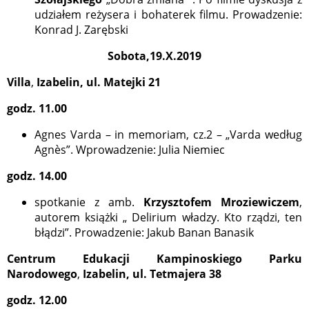
udziałem reżysera i bohaterek filmu. Prowadzenie:
Konrad J. Zarębski
Sobota,19.X.2019
Villa
,
Izabelin, ul. Matejki 21
godz. 11.00
Agnes Varda – in memoriam, cz.2 – „Varda według
Agnès”. Wprowadzenie: Julia Niemiec
godz. 14.00
spotkanie z amb.
Krzysztofem Mroziewiczem
,
autorem książki „ Delirium władzy. Kto rządzi, ten
błądzi”. Prowadzenie: Jakub Banan Banasik
Centrum Edukacji Kampinoskiego Parku
Narodowego
,
Izabelin, ul. Tetmajera 38
godz. 12.00