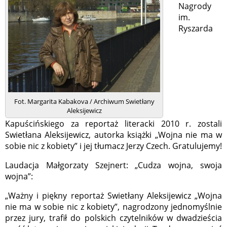
Nagrody
im.
Ryszarda
Fot. Margarita Kabakova / Archiwum Swietłany
Aleksijewicz
Kapuścińskiego za reportaż literacki 2010 r. zostali
Swietłana Aleksijewicz, autorka książki „Wojna nie ma w
sobie nic z kobiety” i jej tłumacz Jerzy Czech. Gratulujemy!
Laudacja Małgorzaty Szejnert: „Cudza wojna, swoja
wojna”:
„Ważny i piękny reportaż Swietłany Aleksijewicz „Wojna
nie ma w sobie nic z kobiety”, nagrodzony jednomyślnie
przez jury, trafił do polskich czytelników w dwadzieścia