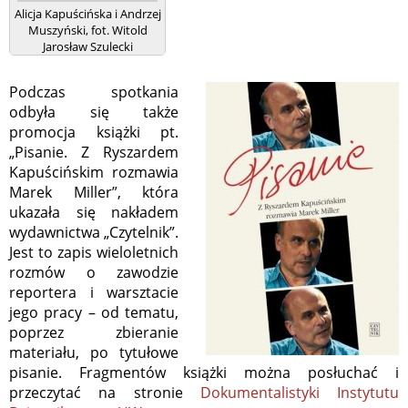
Alicja Kapuścińska i Andrzej
Muszyński, fot. Witold
Jarosław Szulecki
Podczas spotkania
odbyła się także
promocja książki pt.
„Pisanie. Z Ryszardem
Kapuścińskim rozmawia
Marek Miller”, która
ukazała się nakładem
wydawnictwa „Czytelnik”.
Jest to zapis wieloletnich
rozmów o zawodzie
reportera i warsztacie
jego pracy – od tematu,
poprzez zbieranie
materiału, po tytułowe
pisanie. Fragmentów książki można posłuchać i
przeczytać na stronie
Dokumentalistyki Instytutu