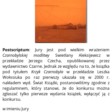
Postscriptum
: Jury jest pod wielkim wrażeniem
Czarnobylskiej modlitwy
Swietłany Aleksijewicz w
przekładzie Jerzego Czecha, opublikowanej przez
wydawnictwo Czarne. Jednak ze względu na to, że książka
pod tytułem
Krzyk Czarnobyla
w przekładzie Leszka
Wołosiuka po raz pierwszy ukazała się w 2000 r.
nakładem wyd. Świat Książki, postanowiliśmy zgodnie z
regulaminem, który stanowi, że do konkursu można
zgłaszać tylko pierwsze wydania książek, wyłączyć ją z
konkursu.
w imieniu Jury