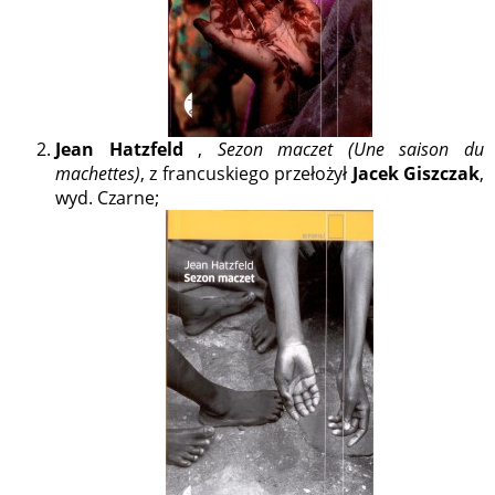
Jean Hatzfeld
,
Sezon maczet (Une saison du
machettes)
, z francuskiego przełożył
Jacek Giszczak
,
wyd. Czarne;