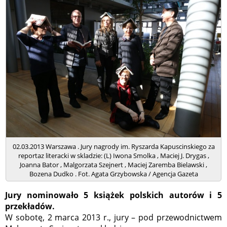
02.03.2013 Warszawa . Jury nagrody im. Ryszarda Kapuscinskiego za
reportaz literacki w skladzie: (L) Iwona Smolka , Maciej J. Drygas ,
Joanna Bator , Malgorzata Szejnert , Maciej Zaremba Bielawski ,
Bozena Dudko . Fot. Agata Grzybowska / Agencja Gazeta
Jury nominowało 5 książek polskich autorów i 5
przekładów.
W sobotę, 2 marca 2013 r., jury – pod przewodnictwem