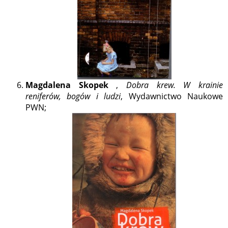
Magdalena Skopek
,
Dobra krew. W krainie
reniferów, bogów i ludzi
, Wydawnictwo Naukowe
PWN;