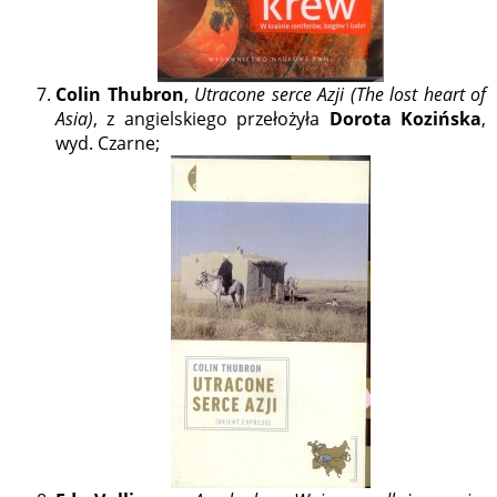
Colin Thubron
,
Utracone serce Azji (The lost heart of
Asia)
, z angielskiego przełożyła
Dorota Kozińska
,
wyd. Czarne;