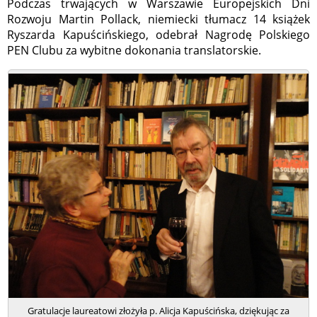
Podczas trwających w Warszawie Europejskich Dni
Rozwoju Martin Pollack, niemiecki tłumacz 14 książek
Ryszarda Kapuścińskiego, odebrał Nagrodę Polskiego
PEN Clubu za wybitne dokonania translatorskie.
Gratulacje laureatowi złożyła p. Alicja Kapuścińska, dziękując za