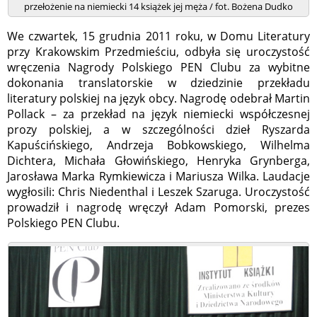
przełożenie na niemiecki 14 książek jej męża / fot. Bożena Dudko
We czwartek, 15 grudnia 2011 roku, w Domu Literatury
przy Krakowskim Przedmieściu, odbyła się uroczystość
wręczenia Nagrody Polskiego PEN Clubu za wybitne
dokonania translatorskie w dziedzinie przekładu
literatury polskiej na język obcy. Nagrodę odebrał Martin
Pollack – za przekład na język niemiecki współczesnej
prozy polskiej, a w szczególności dzieł Ryszarda
Kapuścińskiego, Andrzeja Bobkowskiego, Wilhelma
Dichtera, Michała Głowińskiego, Henryka Grynberga,
Jarosława Marka Rymkiewicza i Mariusza Wilka. Laudacje
wygłosili: Chris Niedenthal i Leszek Szaruga. Uroczystość
prowadził i nagrodę wręczył Adam Pomorski, prezes
Polskiego PEN Clubu.