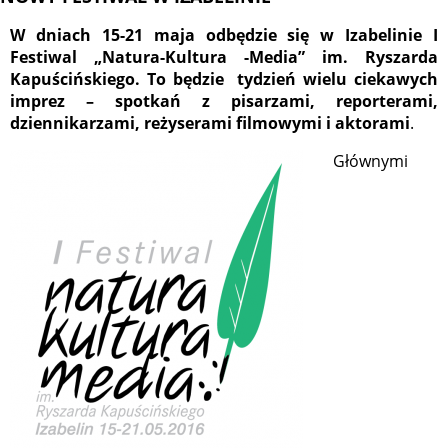
W dniach 15-21 maja odbędzie się w Izabelinie I
Festiwal „Natura-Kultura -Media” im. Ryszarda
Kapuścińskiego. To będzie tydzień wielu ciekawych
imprez – spotkań z pisarzami, reporterami,
dziennikarzami, reżyserami filmowymi i aktorami
.
Głównymi