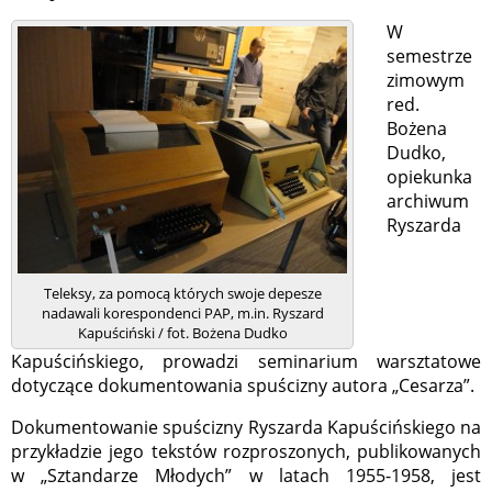
W
semestrze
zimowym
red.
Bożena
Dudko,
opiekunka
archiwum
Ryszarda
Teleksy, za pomocą których swoje depesze
nadawali korespondenci PAP, m.in. Ryszard
Kapuściński / fot. Bożena Dudko
Kapuścińskiego, prowadzi seminarium warsztatowe
dotyczące dokumentowania spuścizny autora „Cesarza”.
Dokumentowanie spuścizny Ryszarda Kapuścińskiego na
przykładzie jego tekstów rozproszonych, publikowanych
w „Sztandarze Młodych” w latach 1955-1958, jest