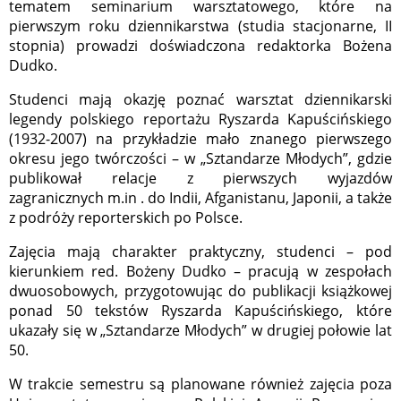
tematem seminarium warsztatowego, które na
pierwszym roku dziennikarstwa (studia stacjonarne, II
stopnia) prowadzi doświadczona redaktorka Bożena
Dudko.
Studenci mają okazję poznać warsztat dziennikarski
legendy polskiego reportażu Ryszarda Kapuścińskiego
(1932-2007) na przykładzie mało znanego pierwszego
okresu jego twórczości – w „Sztandarze Młodych”, gdzie
publikował relacje z pierwszych wyjazdów
zagranicznych m.in . do Indii, Afganistanu, Japonii, a także
z podróży reporterskich po Polsce.
Zajęcia mają charakter praktyczny, studenci – pod
kierunkiem red. Bożeny Dudko – pracują w zespołach
dwuosobowych, przygotowując do publikacji książkowej
ponad 50 tekstów Ryszarda Kapuścińskiego, które
ukazały się w „Sztandarze Młodych” w drugiej połowie lat
50.
W trakcie semestru są planowane również zajęcia poza