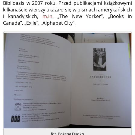
Biblioasis w 2007 roku. Przed publikacjami książkowymi
kilkanaście wierszy ukazało się w pismach amerykańskich
i kanadyjskich,
m.in
. „The New Yorker”, „Books in
Canada”, „Exile”, „Alphabet City”.
fot. Bożena Dudko