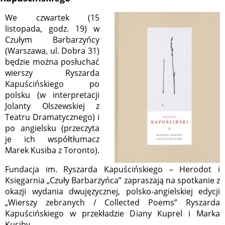
We czwartek (15
listopada, godz. 19) w
Czułym Barbarzyńcy
(Warszawa, ul. Dobra 31)
będzie można posłuchać
wierszy Ryszarda
Kapuścińskiego po
polsku (w interpretacji
Jolanty Olszewskiej z
Teatru Dramatycznego) i
po angielsku (przeczyta
je ich współtłumacz
Marek Kusiba z Toronto).
Fundacja im. Ryszarda Kapuścińskiego – Herodot i
Księgarnia „Czuły Barbarzyńca” zapraszają na spotkanie z
okazji wydania dwujęzycznej, polsko-angielskiej edycji
„Wierszy zebranych / Collected Poems” Ryszarda
Kapuścińskiego w przekładzie Diany Kuprel i Marka
Kusiby.