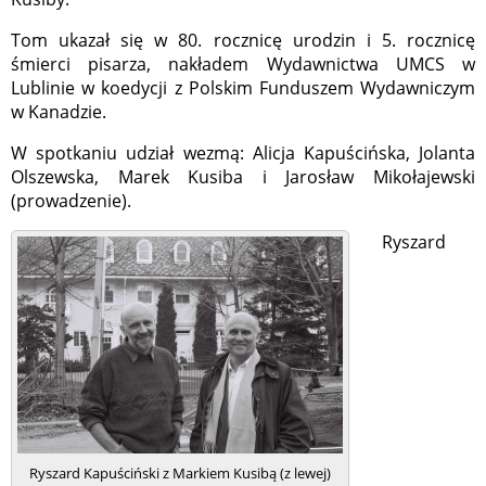
Tom ukazał się w 80. rocznicę urodzin i 5. rocznicę
śmierci pisarza, nakładem Wydawnictwa UMCS w
Lublinie w koedycji z Polskim Funduszem Wydawniczym
w Kanadzie.
W spotkaniu udział wezmą: Alicja Kapuścińska, Jolanta
Olszewska, Marek Kusiba i Jarosław Mikołajewski
(prowadzenie).
Ryszard
Ryszard Kapuściński z Markiem Kusibą (z lewej)